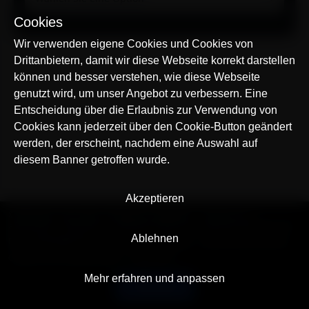
Cookies
Wir verwenden eigene Cookies und Cookies von
Drittanbietern, damit wir diese Webseite korrekt darstellen
können und besser verstehen, wie diese Webseite
genutzt wird, um unser Angebot zu verbessern. Eine
Entscheidung über die Erlaubnis zur Verwendung von
Cookies kann jederzeit über den Cookie-Button geändert
werden, der erscheint, nachdem eine Auswahl auf
diesem Banner getroffen wurde.
Akzeptieren
© AllTracker 2014-2026, Alle Rechte vorbehalten
alltracker.org
alltracker.de
alltracker.su
alltracker-family.com
alltracker-business.com
Ablehnen
RECHTSINFORMATION:
Nutzungsbedingungen
Datenschutzerklärung
Cookies und Tracking Hinweis
Impressum
Mehr erfahren und anpassen
Deutsch