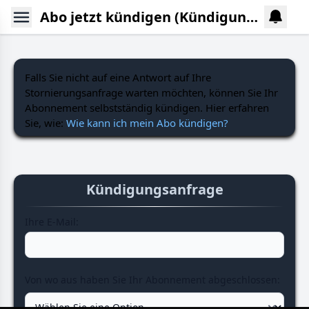
Abo jetzt kündigen (Kündigungs-Button)
Falls Sie nicht auf eine Antwort auf Ihre
Stornierungsanfrage warten möchten, können Sie Ihr
Abonnement selbstständig kündigen. Hier erfahren
Sie, wie:
Wie kann ich mein Abo kündigen?
Kündigungsanfrage
Ihre E-Mail:
Von wo aus haben Sie Ihr Abonnement abgeschlossen: