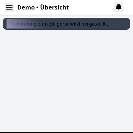
Demo • Übersicht
Verbindung zum Zielgerät wird hergestellt...