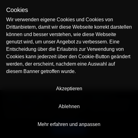
Cookies
Wir verwenden eigene Cookies und Cookies von
Drittanbietern, damit wir diese Webseite korrekt darstellen
können und besser verstehen, wie diese Webseite
genutzt wird, um unser Angebot zu verbessern. Eine
Entscheidung über die Erlaubnis zur Verwendung von
Cookies kann jederzeit über den Cookie-Button geändert
werden, der erscheint, nachdem eine Auswahl auf
diesem Banner getroffen wurde.
Akzeptieren
© AllTracker 2014-2026, Alle Rechte vorbehalten
alltracker.org
alltracker.de
alltracker.su
alltracker-family.com
alltracker-business.com
Ablehnen
RECHTSINFORMATION:
Nutzungsbedingungen
Datenschutzerklärung
Cookies und Tracking Hinweis
Impressum
Mehr erfahren und anpassen
Deutsch