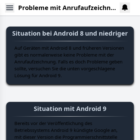
Probleme mit Anrufaufzeichnung
Situation bei Android 8 und niedriger
Auf Geräten mit Android 8 und früheren Versionen
gibt es normalerweise keine Probleme mit der
Anrufaufzeichnung. Falls es doch Probleme geben
sollte, versuchen Sie die unten vorgeschlagene
Lösung für Android 9.
Situation mit Android 9
Bereits vor der Veröffentlichung des
Betriebssystems Android 9 kündigte Google an,
mit dieser Version die Programmierschnittstelle