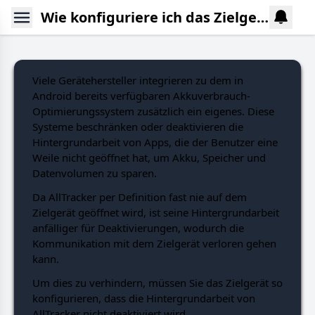
Wie konfiguriere ich das Zielgerät so, dass die Hintergrundarbeit von AllTracker nicht deaktiviert wird?
Viele Gerätehersteller integrieren zu dem in
Android bereits verfügbaren Akkuverbrauch-
Optimierungssystem zusätzlich ein eigenes. Diese
Systeme beschränken oder deaktivieren die
Hintergrundarbeit von Apps, die der Benutzer eine
Weile nicht geöffnet hat, um Akku, Speicher und
Datenvolumen zu sparen.
Da AllTracker per Definition fast nie auf dem
Zielgerät geöffnet wird, ist seine Hintergrundarbeit
anfälliger für Deaktivierungen, wodurch die
Kommunikation mit dem Zielgerät verloren gehen
kann.
Um dies zu verhindern, müssen Sie das Zielgerät so
konfigurieren, dass die Hintergrundarbeit von
AllTracker nicht deaktiviert wird.