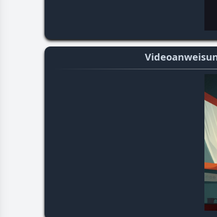
Videoanweisung