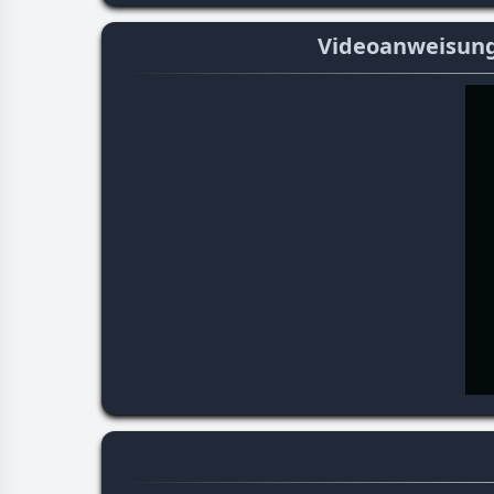
Videoanweisunge