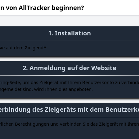
on von AllTracker beginnen?
1. Installation
sie auf dem Zielgerät*.
2. Anmeldung auf der Website
ng-Seite, um das Zielgerät mit Ihrem Benutzerkonto zu verbind
ngemeldet sind, wird Ihnen dies angeboten.
Verbindung des Zielgeräts mit dem Benutzerk
derlichen Berechtigungen und verbinden Sie das Zielgerät mit Ihr