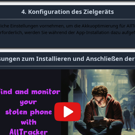
4. Konfiguration des Zielgeräts
iche Einstellungen vornehmen, um die Akkuoptimierung für AllTr
rforderlich, werden Sie während der App-Installation dazu aufgefo
ungen zum Installieren und Anschließen der 