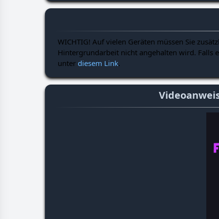
WICHTIG! Auf vielen Geräten müssen Sie zusätzl
Hintergrundarbeit nicht angehalten wird. Falls e
unter
diesem Link
.
Videoanweis