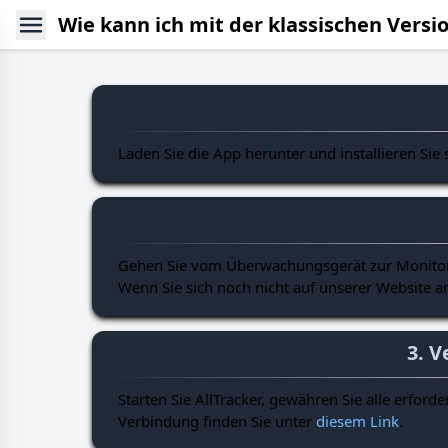
Wie kann ich mit der klassischen Versi
Laden Sie die App herunter und installieren Sie 
Gehen Sie vom Überwachungsgerät zur Monitori
Wenn Sie sich noch nicht auf unserer Website a
3. 
Starten Sie AllTracker, gewähren Sie alle erfor
Verbindung finden Sie unter
diesem Link
.