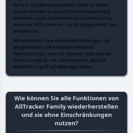
kann es auf dem überwachten Gerät für einen
kurzen Moment zu einer Bildschirmdarstellung
kommen. Leider funktioniert diese Methode nur,
wenn der Bildschirm des Geräts eingeschaltet und
entsperrt ist.
Wir verstehen, dass diese Einschränkungen die
Möglichkeiten von AllTracker erheblich
beeinträchtigen, aber wir glauben, dass dies die
beste Lösung ist, um sicherzustellen, dass Sie
weiterhin Zugriff auf diese App haben.
Wie können Sie alle Funktionen von
AllTracker Family wiederherstellen
und sie ohne Einschränkungen
nutzen?