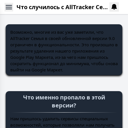
Что случилось с AllTracker Семья 9.0 и выше?
Возможно, многие из вас уже заметили, что
AllTracker Семья в своей обновленной версии 9.0
ограничен в функциональности. Это произошло в
результате удаления нашего приложения из
Google Play Маркета, из-за чего нам пришлось
сократить функционал до минимума, чтобы снова
выйти на Google Маркет.
Что именно пропало в этой
версии?
Нам пришлось удалить сервисы специальных
возможностей, которые позволяли нам получать