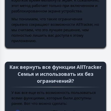
короткое время мелькнуть экран. К сожалению,
этот метод работает только при включенном и
разблокированном экране устройства.
Мы понимаем, что такие ограничения
серьезно сокращают возможности AllTracker, но
мы считаем, что это лучшее решение, чем
полностью лишить вас доступа к этому
приложению.
Как вернуть все функции AllTracker
Семья и использовать их без
ограничений?
У вас все еще есть возможность пользоваться
всеми функциями, которые были доступны
ранее. Вот что можно сделать: