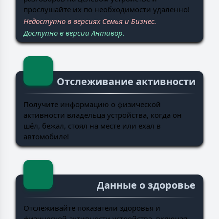
прослушайте их по необходимости удаленно!
Недоступно в версиях Семья и Бизнес.
Доступно в версии Антивор.
Отслеживание активности
Получите информацию о физической
активности владельца устройства, когда он
шёл, бежал, стоял на месте или ехал в
автомобиле!
Данные о здоровье
Отслеживайте показатели здоровья и
физической активности устройства, включая