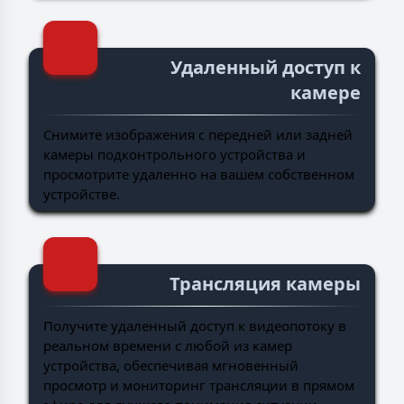
Удаленный доступ к
камере
Снимите изображения с передней или задней
камеры подконтрольного устройства и
просмотрите удаленно на вашем собственном
устройстве.
Трансляция камеры
Получите удаленный доступ к видеопотоку в
реальном времени с любой из камер
устройства, обеспечивая мгновенный
просмотр и мониторинг трансляции в прямом