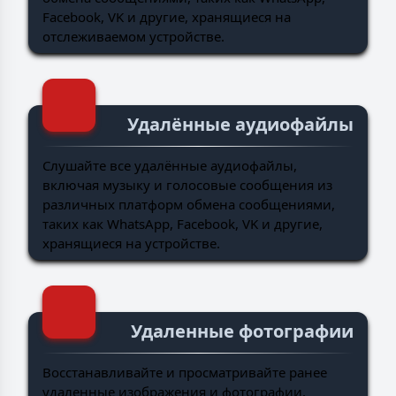
Facebook, VK и другие, хранящиеся на
отслеживаемом устройстве.
Удалённые аудиофайлы
Слушайте все удалённые аудиофайлы,
включая музыку и голосовые сообщения из
различных платформ обмена сообщениями,
таких как WhatsApp, Facebook, VK и другие,
хранящиеся на устройстве.
Удаленные фотографии
Восстанавливайте и просматривайте ранее
удаленные изображения и фотографии,