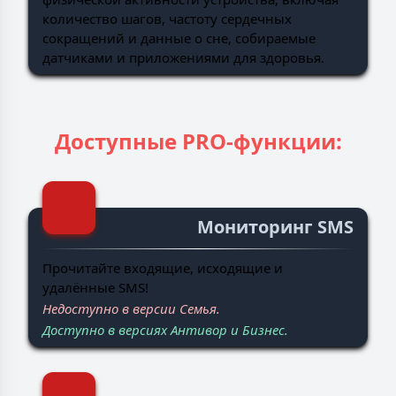
количество шагов, частоту сердечных
сокращений и данные о сне, собираемые
датчиками и приложениями для здоровья.
Доступные PRO-функции:
Мониторинг SMS
Прочитайте входящие, исходящие и
удалённые SMS!
Недоступно в версии Семья.
Доступно в версиях Антивор и Бизнес.