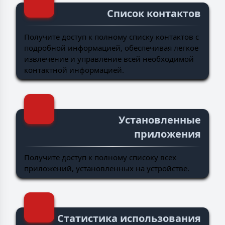
Список контактов
Получите доступ к полному списку контактов с
подробной информацией, обеспечивая легкое
извлечение и управление всей необходимой
контактной информацией.
Установленные
приложения
Получите доступ к полному списоку всех
приложений, установленных на устройстве.
Статистика использования