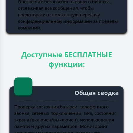
Обеспечьте безопасность вашего бизнеса,
отслеживая все сообщения, чтобы
предотвратить незаконную передачу
конфиденциальной информации за пределы
компании.
Доступные БЕСПЛАТНЫЕ
функции:
Общая сводка
Проверка состояния батареи, телефонного
звонка, сетевых подключений, GPS, состояния
экрана (включен/выключен), использования
памяти и других параметров. Мониторинг
текущего местоположения, последнего