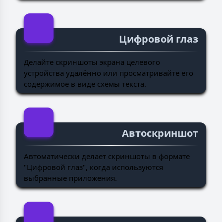
Цифровой глаз
Делайте скриншоты экрана целевого
устройства удалённо или просматривайте его
содержимое в виде схемы текста.
Автоскриншот
Автоматически делает скриншоты в формате
"Цифровой глаз", когда используются
выбранные приложения.