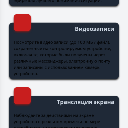
эфире для лучшего понимания ситуации.
Видеозаписи
Посмотрите видео записи (до 100 МБ / файл),
сохраненные на контролируемом устройстве,
включая те, которые были получены через
различные мессенджеры, электронную почту
или записаны с использованием камеры
устройства.
Трансляция экрана
Наблюдайте за действиями на экране
устройства в реальном времени по мере
потребности, что позволяет мгновенно