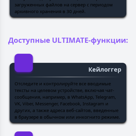
загруженных файлов на сервер с периодом
архивного хранения в 30 дней.
Доступные ULTIMATE-функции:
Кейлоггер
Отследите и контролируйте все вводимые
тексты на целевом устройстве, включая чат-
сообщения, например, в WhatsApp, Telegram,
VK, Viber, Messenger, Facebook, Instagram и
других, а также адреса веб-сайтов, введенные
в браузере в обычном или инкогнито режиме.