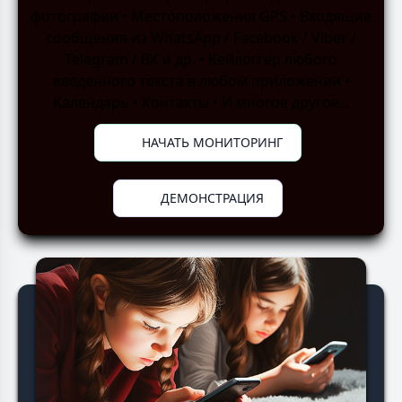
фотографии • Местоположения GPS • Входящие
сообщения из WhatsApp / Facebook / Viber /
Telegram / ВК и др. • Кейлоггер любого
введенного текста в любом приложении •
Календарь • Контакты • И многое другое...
НАЧАТЬ МОНИТОРИНГ
ДЕМОНСТРАЦИЯ