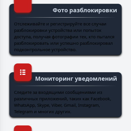
Фото разблокировки
Отслеживайте и регистрируйте все случаи
разблокировки устройства или попыток
доступа, получая фотографии тех, кто пытался
разблокировать или успешно разблокировал
подконтрольное устройство.
Мониторинг уведомлений
Следите за входящими сообщениями из
различных приложений, таких как Facebook,
WhatsApp, Skype, Viber, Gmail, Instagram,
Telegram и многих других.