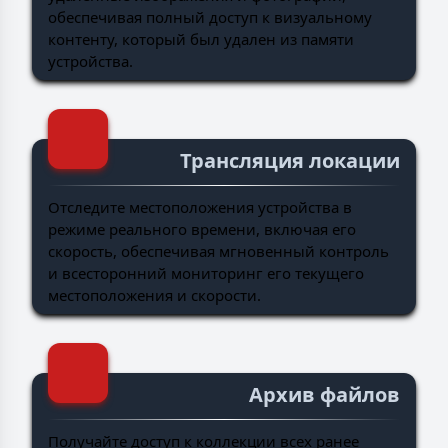
обеспечивая полный доступ к визуальному
контенту, который был удален из памяти
устройства.
Трансляция локации
Отследите местоположения устройства в
режиме реального времени, включая его
скорость, обеспечивая мгновенный контроль
и всесторонний мониторинг его текущего
местоположения и скорости.
Архив файлов
Получайте доступ к коллекции всех ранее