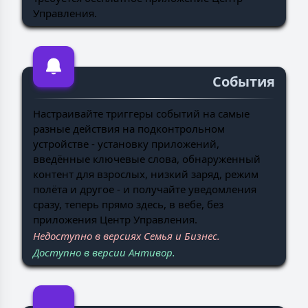
Управления.
События
Настраивайте триггеры событий на самые
разные действия на подконтрольном
устройстве - установку приложений,
введённые ключевые слова, обнаруженный
контент для взрослых, низкий заряд, режим
полёта и другое - и получайте уведомления
сразу, теперь прямо здесь, в вебе, без
приложения Центр Управления.
Недоступно в версиях Семья и Бизнес.
Доступно в версии Антивор.