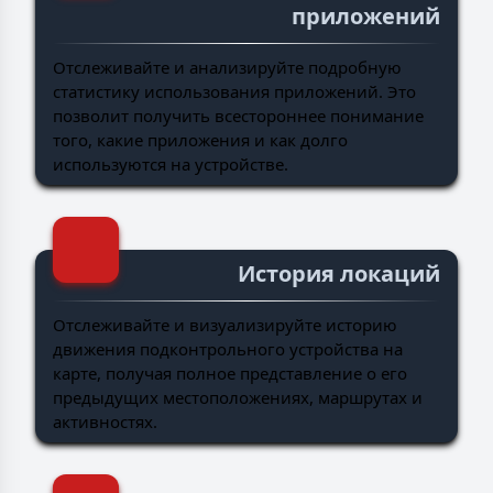
приложений
Отслеживайте и анализируйте подробную
статистику использования приложений. Это
позволит получить всестороннее понимание
того, какие приложения и как долго
используются на устройстве.
История локаций
Отслеживайте и визуализируйте историю
движения подконтрольного устройства на
карте, получая полное представление о его
предыдущих местоположениях, маршрутах и
активностях.