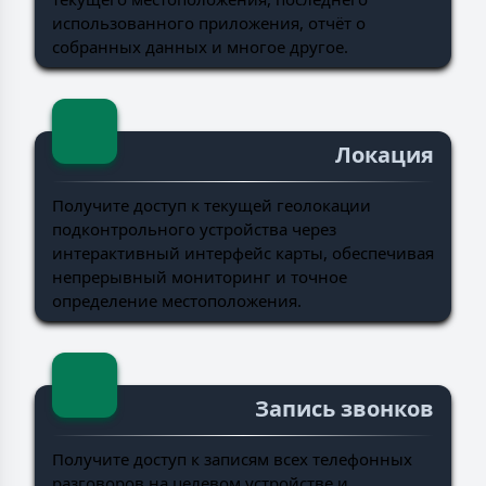
использованного приложения, отчёт о
собранных данных и многое другое.
Локация
Получите доступ к текущей геолокации
подконтрольного устройства через
интерактивный интерфейс карты, обеспечивая
непрерывный мониторинг и точное
определение местоположения.
Запись звонков
Получите доступ к записям всех телефонных
разговоров на целевом устройстве и