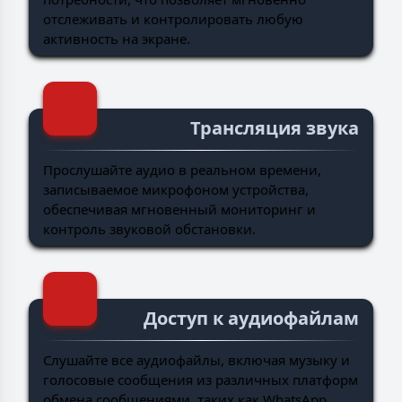
отслеживать и контролировать любую
активность на экране.
Трансляция звука
Прослушайте аудио в реальном времени,
записываемое микрофоном устройства,
обеспечивая мгновенный мониторинг и
контроль звуковой обстановки.
Доступ к аудиофайлам
Слушайте все аудиофайлы, включая музыку и
голосовые сообщения из различных платформ
обмена сообщениями, таких как WhatsApp,