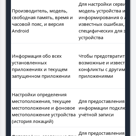
Для настройки сервиса п
Производитель, модель,
модель устройства и
свободная память, время и
информирования о люб
часовой пояс, и версия
известных ошибках,
Android
специфических для этого
устройства
Информация обо всех
Чтобы предотвратить
установленных
возможные и известные
приложениях и текущем
конфликты с другими
запущенном приложении
приложениями
Настройки определения
местоположения, текущее
Для предоставления этой
местоположение и фоновое
информации подключен
местоположение устройства
учётной записи
(история локаций)
Для предоставления этой