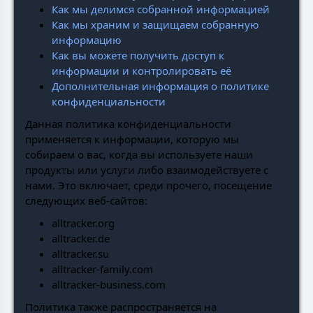
Как мы делимся собранной информацией
Как мы храним и защищаем собранную
информацию
Как вы можете получить доступ к
информации и контролировать её
Дополнительная информация о политике
конфиденциальности
Данная политика конфиденциальности
применяется к информации, которую мы
собираем о вас, когда вы используете наши
продукты или услуги либо взаимодействуете с
нами. Это включает, среди прочего, посещение
следующих веб-сайтов:
alltracker.org
alltracker.de
alltracker.su
alltracker-family.com
alltracker-business.com
Политика также распространяется на