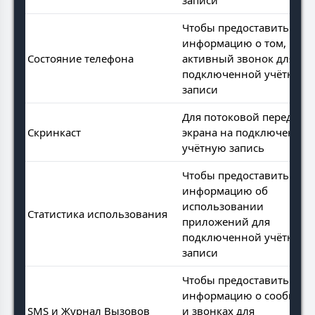
записи
Чтобы предоставить
информацию о том, идет
Состояние телефона
активный звонок для
подключенной учётной
записи
Для потоковой передачи
Скринкаст
экрана на подключенну
учётную запись
Чтобы предоставить
информацию об
использовании
Статистика использования
приложений для
подключенной учётной
записи
Чтобы предоставить
информацию о сообщен
SMS и Журнал Вызовов
и звонках для