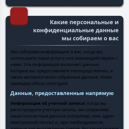
Какие персональные и
конфиденциальные данные
мы собираем о вас
Мы собираем информацию о вас, когда вы
используете наши услуги или взаимодействуете с
нами. Эта информация включает данные,
которые вы предоставляете непосредственно, а
также автоматически собранные данные. Ниже
приведен обзор категорий.
Данные, предоставленные напрямую
Информация об учетной записи:
Когда вы
регистрируете учетную запись, мы сохраняем
ваши контактные данные (например, имя, адрес
электронной почты) и, при необходимости,
данные для выставления счетов. Вы также можете