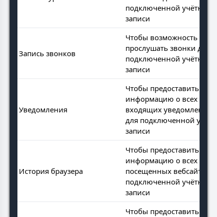
подключенной учётной
записи
Чтобы возможность
прослушать звонки для
Запись звонков
подключенной учётной
записи
Чтобы предоставить
информацию о всех
Уведомления
входящих уведомлениях
для подключенной учёт
записи
Чтобы предоставить
информацию о всех
История браузера
посещенных вебсайтах д
подключенной учётной
записи
Чтобы предоставить