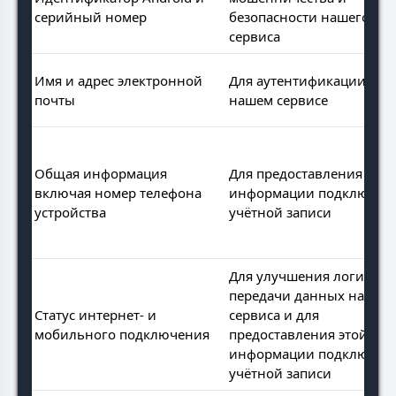
серийный номер
безопасности нашего
сервиса
Имя и адрес электронной
Для аутентификации в
почты
нашем сервисе
Общая информация
Для предоставления этой
включая номер телефона
информации подключен
устройства
учётной записи
Для улучшения логики
передачи данных нашег
Статус интернет- и
сервиса и для
мобильного подключения
предоставления этой
информации подключен
учётной записи