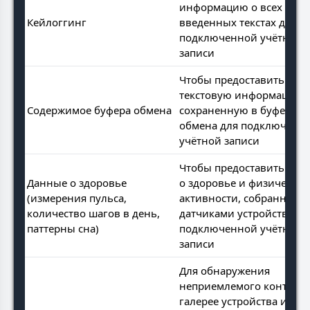
информацию о всех
Кейлоггинг
введенных текстах для
подключенной учётной
записи
Чтобы предоставить
текстовую информацию,
Содержимое буфера обмена
сохраненную в буфере
обмена для подключенн
учётной записи
Чтобы предоставить дан
Данные о здоровье
о здоровье и физической
(измерения пульса,
активности, собранные
количество шагов в день,
датчиками устройства,
паттерны сна)
подключенной учётной
записи
Для обнаружения
неприемлемого контента
галерее устройства и