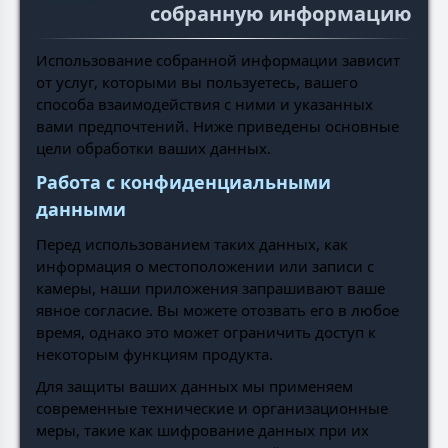
собранную информацию
Использование собранной информации зависит
от услуг, которыми вы пользуетесь, вашего
способа взаимодействия с ними и указанных
вами предпочтений. Ниже приведены основные
цели обработки ваших данных.
Работа с конфиденциальными
данными
Перед использованием таких данных, как
информация о местоположении или записи с
камеры, наши приложения запрашивают ваше
явное согласие. Вы можете отозвать его в любое
время, однако это может ограничить доступ к
некоторым функциям продукта.
Для защиты ваших данных мы применяем
современные технические и организационные
меры, такие как шифрование данных при их