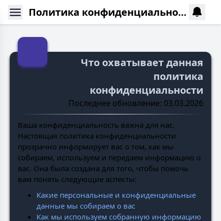
Политика конфиденциальности
Что охватывает данная
политика
конфиденциальности
Последнее обновление: 03.03.2026
Ваша конфиденциальность важна для нас.
Настоящая политика конфиденциальности
прозрачно информирует вас о том, как мы
собираем, используем и передаем информацию о
вас. Она была создана для того, чтобы помочь
вам понять следующие аспекты:
Какие персональные и конфиденциальные
данные мы собираем о вас
Как мы используем собранную информацию