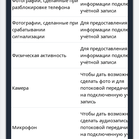
Фотографии, сделанные при
информации подключен
разблокировке телефона
учётной записи
Фотографии, сделанные при
Для предоставления этой
срабатывании
информации подключен
сигнализации
учётной записи
Для предоставления этой
Физическая активность
информации подключен
учётной записи
Чтобы дать возможность
сделать фото и для
Камера
потоковой передачи вид
на подключенную учётн
запись
Чтобы дать возможность
сделать аудиозапись и д
Микрофон
потоковой передачи звук
на подключенную учётн