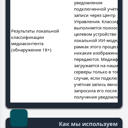
уведомления
подключенной учётной
записи через Центр
Управления. Классифика
выполняется полностью 
Результаты локальной
целевом устройстве
классификации
локальной ИИ-моделью.
медиаконтента
рамках этого процесса
(обнаружение 18+)
никакие изображения не
передаются. Медиафайл
загружается на наши
серверы только в том
случае, если подключенн
учётная запись явно
запросила его после
получения уведомления.
Как мы используем