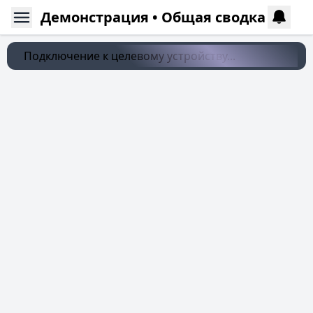
Демонстрация • Общая сводка
Подключение к целевому устройству...