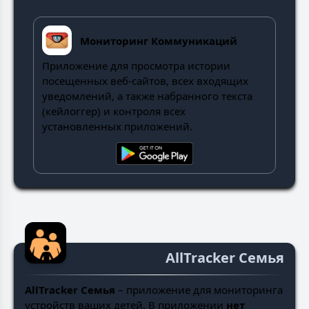
Мониторинг Коммуникаций
Приложение для просмотра истории
посещенных веб-сайтов, всех входящих
уведомлений, а также набранного текста
(кейлоггер) и контроля всех
установленных приложений.
AllTracker Семья
AllTracker Семья
– приложение для мониторинга
устройств ваших детей. В приложении
нет