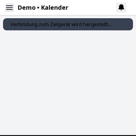
Demo • Kalender
Verbindung zum Zielgerät wird hergestellt...