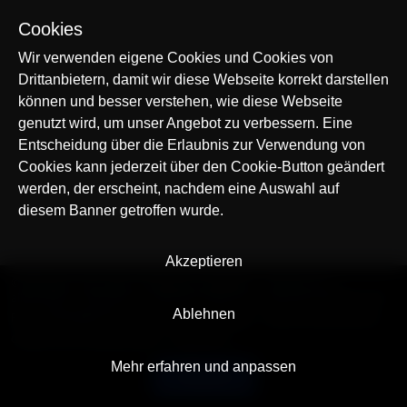
Cookies
Wir verwenden eigene Cookies und Cookies von
Drittanbietern, damit wir diese Webseite korrekt darstellen
können und besser verstehen, wie diese Webseite
genutzt wird, um unser Angebot zu verbessern. Eine
Entscheidung über die Erlaubnis zur Verwendung von
Cookies kann jederzeit über den Cookie-Button geändert
werden, der erscheint, nachdem eine Auswahl auf
diesem Banner getroffen wurde.
Akzeptieren
© AllTracker 2014-2026, Alle Rechte vorbehalten
alltracker.org
alltracker.de
alltracker.su
alltracker-family.com
alltracker-business.com
Ablehnen
RECHTSINFORMATION:
Nutzungsbedingungen
Datenschutzerklärung
Cookies und Tracking Hinweis
Impressum
Mehr erfahren und anpassen
Deutsch