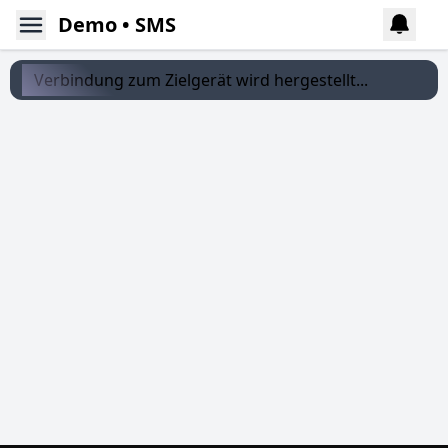
Demo • SMS
Verbindung zum Zielgerät wird hergestellt...