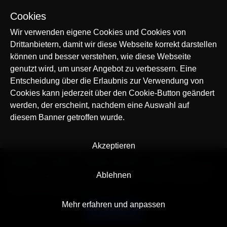
Cookies
Wir verwenden eigene Cookies und Cookies von
Drittanbietern, damit wir diese Webseite korrekt darstellen
können und besser verstehen, wie diese Webseite
genutzt wird, um unser Angebot zu verbessern. Eine
Entscheidung über die Erlaubnis zur Verwendung von
Cookies kann jederzeit über den Cookie-Button geändert
werden, der erscheint, nachdem eine Auswahl auf
diesem Banner getroffen wurde.
Akzeptieren
© AllTracker 2014-2026, Alle Rechte vorbehalten
alltracker.org
alltracker.de
alltracker.su
alltracker-family.com
alltracker-business.com
Ablehnen
RECHTSINFORMATION:
Nutzungsbedingungen
Datenschutzerklärung
Cookies und Tracking Hinweis
Impressum
Mehr erfahren und anpassen
Deutsch