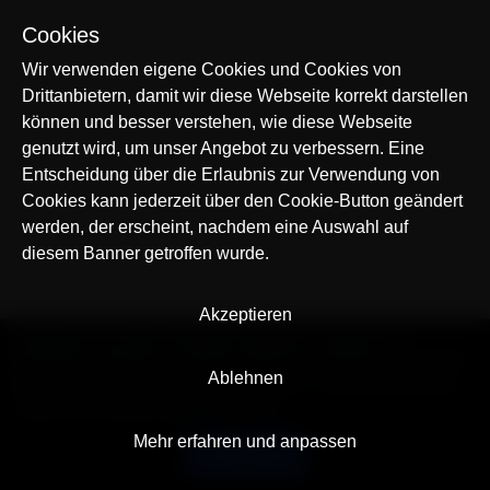
Cookies
Wir verwenden eigene Cookies und Cookies von
Drittanbietern, damit wir diese Webseite korrekt darstellen
können und besser verstehen, wie diese Webseite
genutzt wird, um unser Angebot zu verbessern. Eine
Entscheidung über die Erlaubnis zur Verwendung von
Cookies kann jederzeit über den Cookie-Button geändert
werden, der erscheint, nachdem eine Auswahl auf
diesem Banner getroffen wurde.
Akzeptieren
© AllTracker 2014-2026, Alle Rechte vorbehalten
alltracker.org
alltracker.de
alltracker.su
alltracker-family.com
alltracker-business.com
Ablehnen
RECHTSINFORMATION:
Nutzungsbedingungen
Datenschutzerklärung
Cookies und Tracking Hinweis
Impressum
Mehr erfahren und anpassen
Deutsch