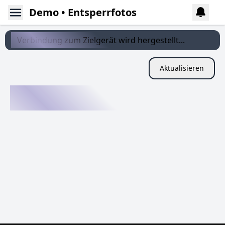
Demo • Entsperrfotos
Verbindung zum Zielgerät wird hergestellt...
Aktualisieren