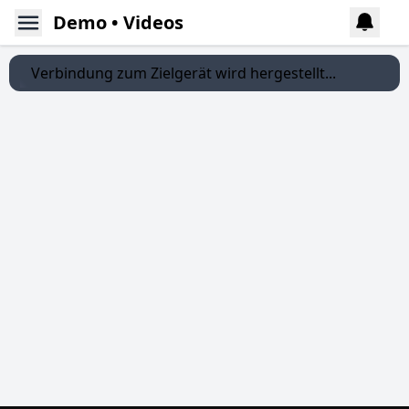
Demo • Videos
Verbindung zum Zielgerät wird hergestellt...