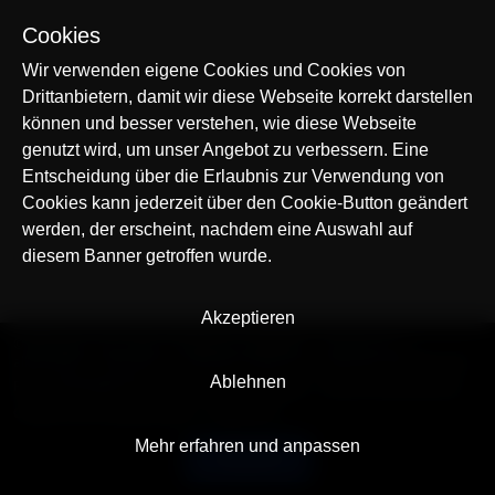
Cookies
Wir verwenden eigene Cookies und Cookies von
Drittanbietern, damit wir diese Webseite korrekt darstellen
können und besser verstehen, wie diese Webseite
genutzt wird, um unser Angebot zu verbessern. Eine
Entscheidung über die Erlaubnis zur Verwendung von
Cookies kann jederzeit über den Cookie-Button geändert
werden, der erscheint, nachdem eine Auswahl auf
diesem Banner getroffen wurde.
Akzeptieren
© AllTracker 2014-2026, Alle Rechte vorbehalten
alltracker.org
alltracker.de
alltracker.su
alltracker-family.com
alltracker-business.com
Ablehnen
RECHTSINFORMATION:
Nutzungsbedingungen
Datenschutzerklärung
Cookies und Tracking Hinweis
Impressum
Mehr erfahren und anpassen
Deutsch