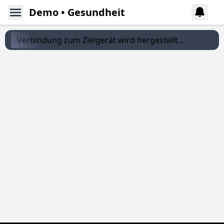
Demo • Gesundheit
Verbindung zum Zielgerät wird hergestellt...