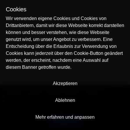
Cookies
Wir verwenden eigene Cookies und Cookies von
Drittanbietern, damit wir diese Webseite korrekt darstellen
können und besser verstehen, wie diese Webseite
genutzt wird, um unser Angebot zu verbessern. Eine
Entscheidung über die Erlaubnis zur Verwendung von
Cookies kann jederzeit über den Cookie-Button geändert
werden, der erscheint, nachdem eine Auswahl auf
diesem Banner getroffen wurde.
Akzeptieren
© AllTracker 2014-2026, Alle Rechte vorbehalten
alltracker.org
alltracker.de
alltracker.su
alltracker-family.com
alltracker-business.com
Ablehnen
RECHTSINFORMATION:
Nutzungsbedingungen
Datenschutzerklärung
Cookies und Tracking Hinweis
Impressum
Mehr erfahren und anpassen
Deutsch