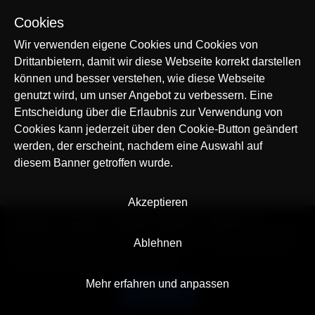
Cookies
Wir verwenden eigene Cookies und Cookies von
Drittanbietern, damit wir diese Webseite korrekt darstellen
können und besser verstehen, wie diese Webseite
genutzt wird, um unser Angebot zu verbessern. Eine
Entscheidung über die Erlaubnis zur Verwendung von
Cookies kann jederzeit über den Cookie-Button geändert
werden, der erscheint, nachdem eine Auswahl auf
diesem Banner getroffen wurde.
Akzeptieren
© AllTracker 2014-2026, Alle Rechte vorbehalten
alltracker.org
alltracker.de
alltracker.su
alltracker-family.com
alltracker-business.com
Ablehnen
RECHTSINFORMATION:
Nutzungsbedingungen
Datenschutzerklärung
Cookies und Tracking Hinweis
Impressum
Mehr erfahren und anpassen
Deutsch