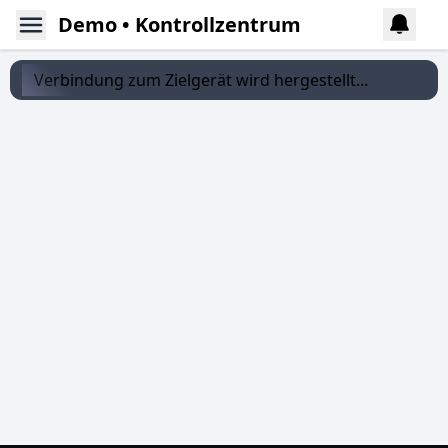
Demo • Kontrollzentrum
Verbindung zum Zielgerät wird hergestellt...