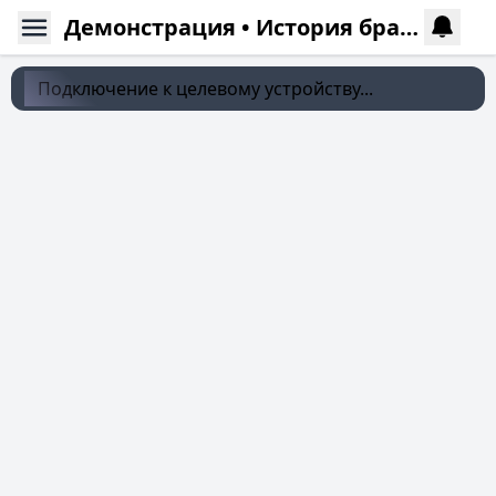
Демонстрация • История браузера
Подключение к целевому устройству...