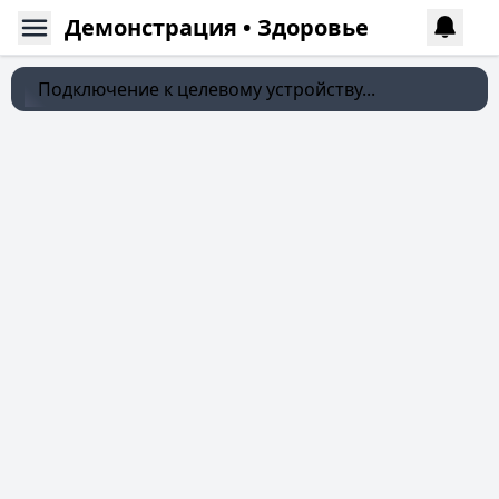
Демонстрация • Здоровье
Подключение к целевому устройству...