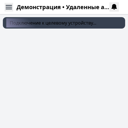
Демонстрация • Удаленные аудио
Подключение к целевому устройству...