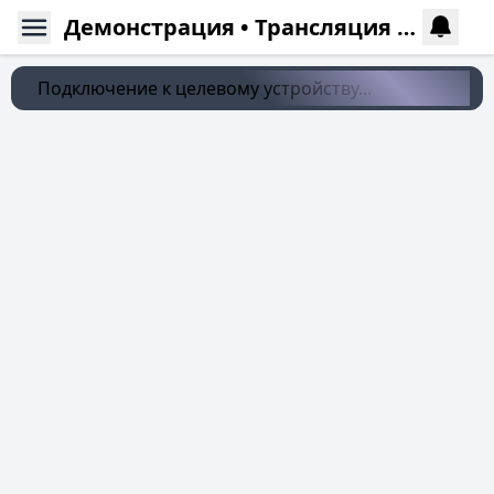
Демонстрация • Трансляция местоположения
Подключение к целевому устройству...