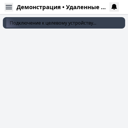
Демонстрация • Удаленные фото
Подключение к целевому устройству...