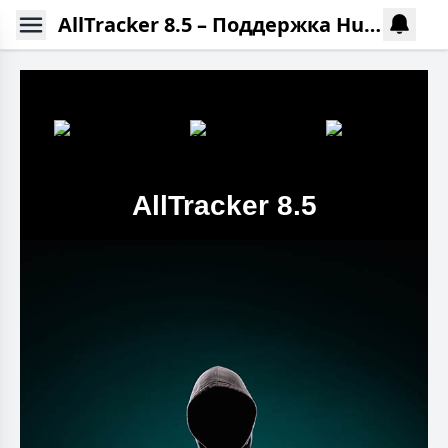
AllTracker 8.5 – Поддержка Huawei без сервисов Google
AllTracker 8.5