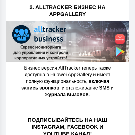
2. ALLTRACKER БИЗНЕС НА
APPGALLERY
Бизнес версия AllTracker теперь также
доступна в Huawei AppGallery и имеет
полную функциональность,
включая
запись звонков
, и отслеживание
SMS
и
журнала вызовов
.
ПОДПИСЫВАЙТЕСЬ НА НАШ
INSTAGRAM, FACEBOOK И
YOUTUBE КАНАЛ!